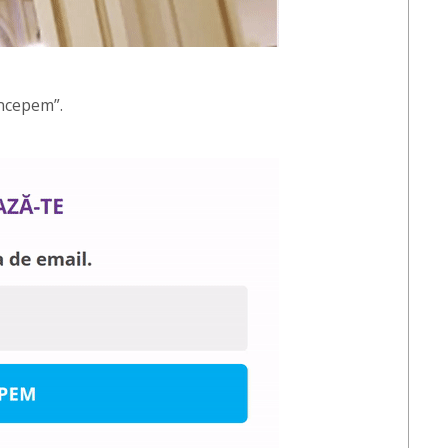
începem”.