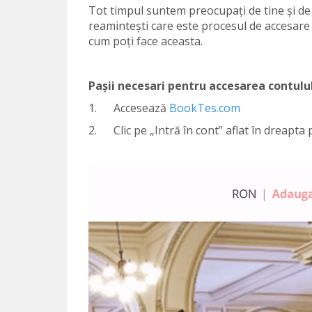
Tot timpul suntem preocupați de tine și de
reamintești care este procesul de accesare 
cum poți face aceasta.
Pașii necesari pentru accesarea contulu
1. Accesează
BookTes.com
2. Clic pe „Intră în cont” aflat în dreapta p