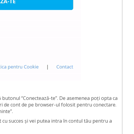
 butonul “Conectează-te”. De asemenea poți opta ca
ări de cont de pe browser-ul folosit pentru conectare.
inte”.
cu succes și vei putea intra în contul tău pentru a