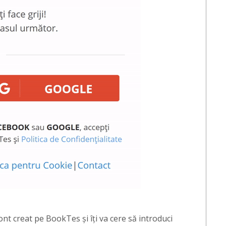
t creat pe BookTes și îți va cere să introduci